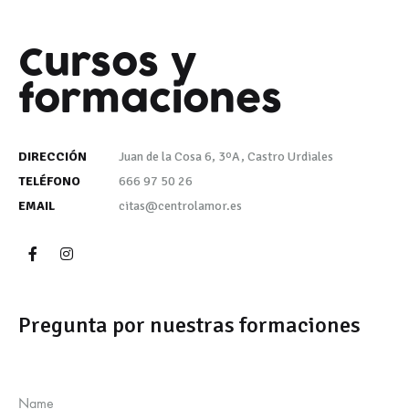
Cursos y
formaciones
DIRECCIÓN
Juan de la Cosa 6, 3ºA, Castro Urdiales
TELÉFONO
666 97 50 26
EMAIL
citas@centrolamor.es
Pregunta por nuestras formaciones
Name