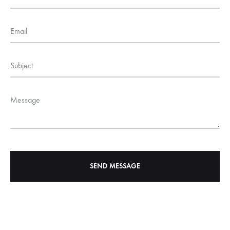
Email
Subject
Message