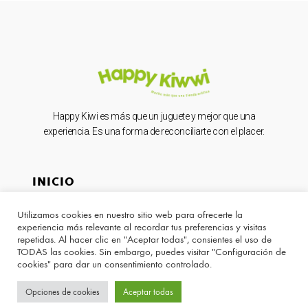
Happy Kiwi es más que un juguete y mejor que una
experiencia. Es una forma de reconciliarte con el placer.
INICIO
Utilizamos cookies en nuestro sitio web para ofrecerte la
Tienda
experiencia más relevante al recordar tus preferencias y visitas
repetidas. Al hacer clic en "Aceptar todas", consientes el uso de
Servicios
TODAS las cookies. Sin embargo, puedes visitar "Configuración de
cookies" para dar un consentimiento controlado.
Nosotros
Opciones de cookies
Aceptar todas