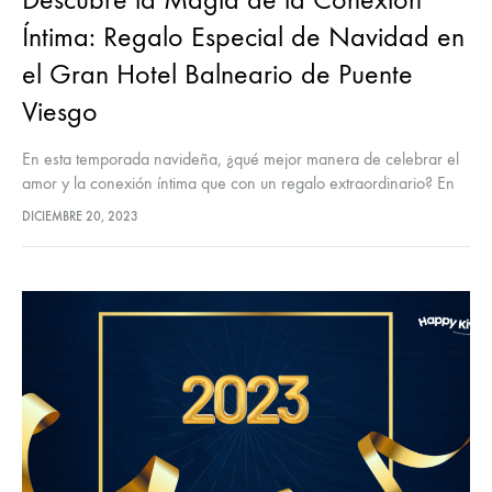
Íntima: Regalo Especial de Navidad en
el Gran Hotel Balneario de Puente
Viesgo
En esta temporada navideña, ¿qué mejor manera de celebrar el
amor y la conexión íntima que con un regalo extraordinario? En
la búsqueda de experiencias únicas que fortalezcan los vínculos…
DICIEMBRE 20, 2023