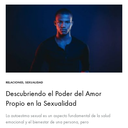
RELACIONES
,
SEXUALIDAD
Descubriendo el Poder del Amor
Propio en la Sexualidad
La autoestima sexual es un aspecto fundamental de la salud
emocional y el bienestar de una persona, pero