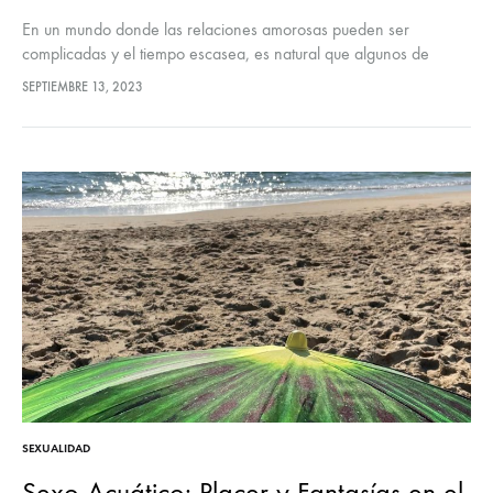
En un mundo donde las relaciones amorosas pueden ser
complicadas y el tiempo escasea, es natural que algunos de
nosotros optemos por una solución menos tradicional: los amigos
SEPTIEMBRE 13, 2023
con derecho…
SEXUALIDAD
Sexo Acuático: Placer y Fantasías en el