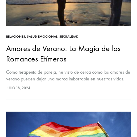
RELACIONES
,
SALUD EMOCIONAL
,
SEXUALIDAD
Amores de Verano: La Magia de los
Romances Efímeros
Como terapeuta de pareja, he visto de cerca cómo los amores de
verano pueden dejar una marca imborrable en nuestras vidas.
Estos romances breves pero intensos tienen un encanto
JULIO 18, 2024
particular…