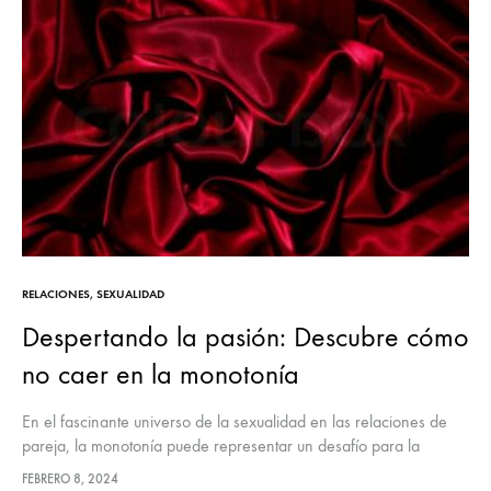
RELACIONES
,
SEXUALIDAD
Despertando la pasión: Descubre cómo
no caer en la monotonía
En el fascinante universo de la sexualidad en las relaciones de
pareja, la monotonía puede representar un desafío para la
conexión íntima. Para muchas parejas, la rutina y las presiones…
FEBRERO 8, 2024