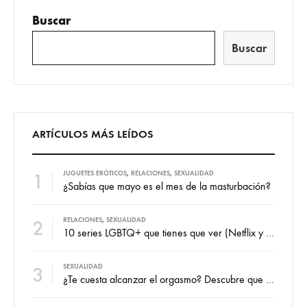
Buscar
Buscar
ARTÍCULOS MÁS LEÍDOS
1
JUGUETES ERÓTICOS
,
RELACIONES
,
SEXUALIDAD
¿Sabías que mayo es el mes de la masturbación?
2
RELACIONES
,
SEXUALIDAD
10 series LGBTQ+ que tienes que ver (Netflix y HBOmax)
3
SEXUALIDAD
¿Te cuesta alcanzar el orgasmo? Descubre que es la anorgasmia