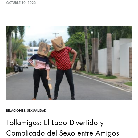
sorprendentemente, rara vez se habla de ella. Y es que a pesar…
OCTUBRE 10, 2023
RELACIONES
,
SEXUALIDAD
Follamigos: El Lado Divertido y
Complicado del Sexo entre Amigos