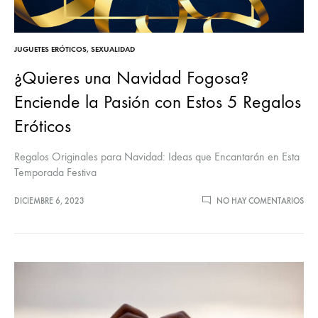
JUGUETES ERÓTICOS
,
SEXUALIDAD
¿Quieres una Navidad Fogosa?
Enciende la Pasión con Estos 5 Regalos
Eróticos
Regalos Originales para Navidad: Ideas que Encantarán en Esta
Temporada Festiva
DICIEMBRE 6, 2023
NO HAY COMENTARIOS