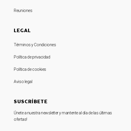
Reuniones
LEGAL
Términos y Condiciones
Política de privacidad
Política de cookies
Aviso legal
SUSCRÍBETE
Únete a nuestra newsletter y mantente al día de las últimas
ofertas!