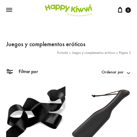
0
Juegos y complementos eróticos
Portada
»
Juegos y complementos eróticos
»
Página 2
Filtrar por
Ordenar por