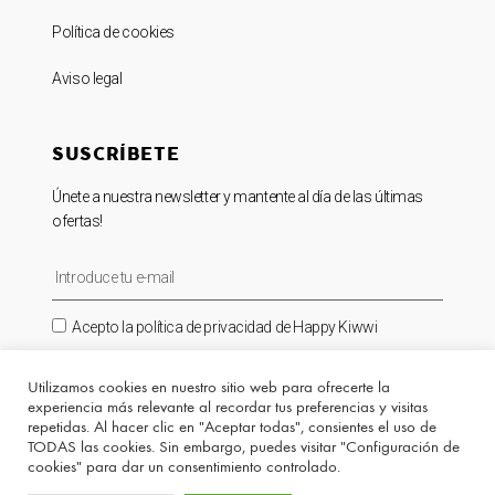
Política de cookies
Aviso legal
SUSCRÍBETE
Únete a nuestra newsletter y mantente al día de las últimas
ofertas!
Acepto la política de privacidad de Happy Kiwwi
SUSCRIBIRME ⟶
Utilizamos cookies en nuestro sitio web para ofrecerte la
experiencia más relevante al recordar tus preferencias y visitas
repetidas. Al hacer clic en "Aceptar todas", consientes el uso de
TODAS las cookies. Sin embargo, puedes visitar "Configuración de
cookies" para dar un consentimiento controlado.