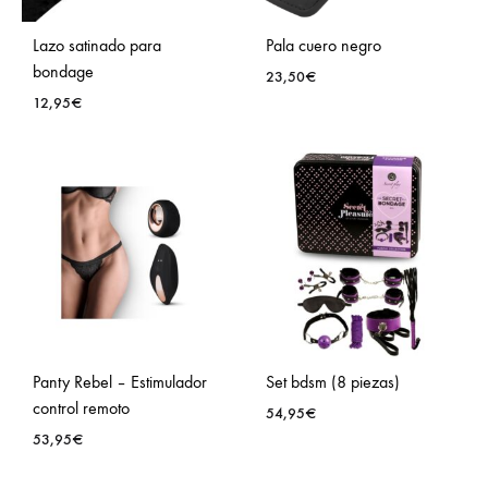
Lazo satinado para
Pala cuero negro
bondage
23,50
€
12,95
€
Panty Rebel – Estimulador
Set bdsm (8 piezas)
control remoto
54,95
€
53,95
€