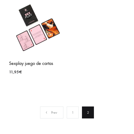
Sexplay juego de cartas
11,95
€
Prev
1
2