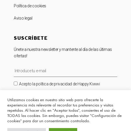
Política de cookies
Aviso legal
SUSCRÍBETE
Únete a nuestra newsletter y mantente al día de las últimas
ofertas!
Acepto la política de privacidad de Happy Kiwwi
SUSCRIBIRME ⟶
Utilizamos cookies en nuestro sitio web para ofrecerte la
experiencia más relevante al recordar tus preferencias y visitas
repetidas. Al hacer clic en "Aceptar todas", consientes el uso de
TODAS las cookies. Sin embargo, puedes visitar "Configuración de
cookies" para dar un consentimiento controlado.