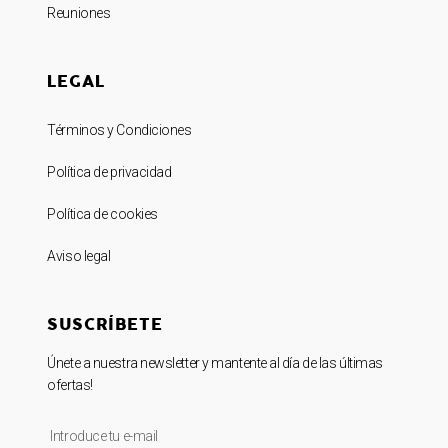
Reuniones
LEGAL
Términos y Condiciones
Política de privacidad
Política de cookies
Aviso legal
SUSCRÍBETE
Únete a nuestra newsletter y mantente al día de las últimas
ofertas!