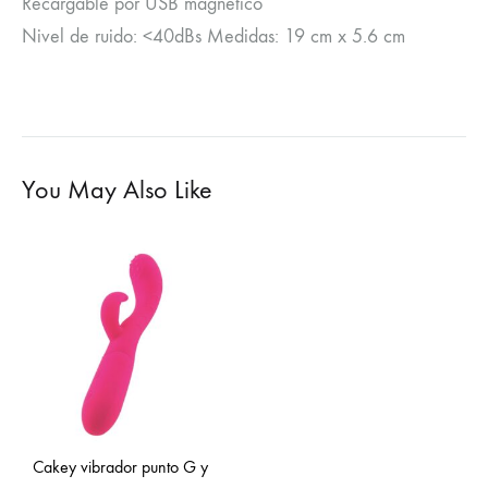
Recargable por USB magnético
Nivel de ruido: <40dBs Medidas: 19 cm x 5.6 cm
You May Also Like
Cakey vibrador punto G y