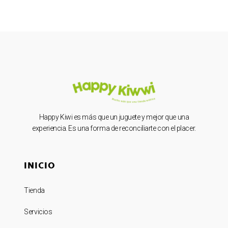
Happy Kiwi es más que un juguete y mejor que una
experiencia. Es una forma de reconciliarte con el placer.
INICIO
Tienda
Servicios