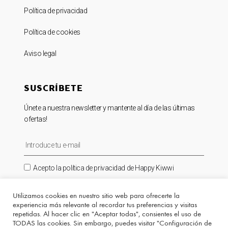
Política de privacidad
Política de cookies
Aviso legal
SUSCRÍBETE
Únete a nuestra newsletter y mantente al día de las últimas
ofertas!
Acepto la política de privacidad de Happy Kiwwi
SUSCRIBIRME ⟶
Utilizamos cookies en nuestro sitio web para ofrecerte la
experiencia más relevante al recordar tus preferencias y visitas
repetidas. Al hacer clic en "Aceptar todas", consientes el uso de
TODAS las cookies. Sin embargo, puedes visitar "Configuración de