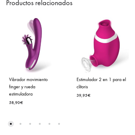
Productos relacionados
Vibrador movimiento
Estimulador 2 en 1 para el
finger y rueda
clítoris
estimuladora
39,95
€
58,90
€