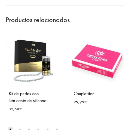
Productos relacionados
Kit de perlas con
Coupletition
lubricante de silicona
29,95
€
32,50
€