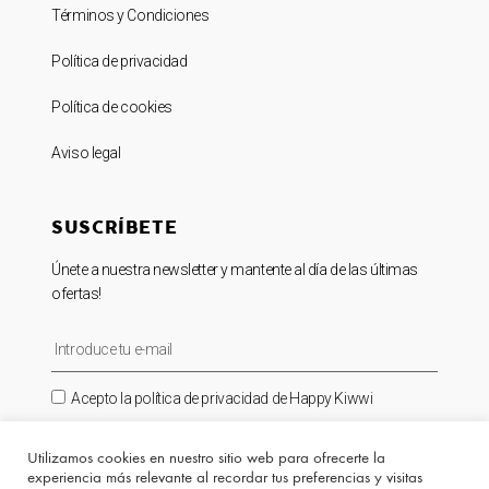
Términos y Condiciones
Política de privacidad
Política de cookies
Aviso legal
SUSCRÍBETE
Únete a nuestra newsletter y mantente al día de las últimas
ofertas!
Acepto la política de privacidad de Happy Kiwwi
SUSCRIBIRME ⟶
Utilizamos cookies en nuestro sitio web para ofrecerte la
experiencia más relevante al recordar tus preferencias y visitas