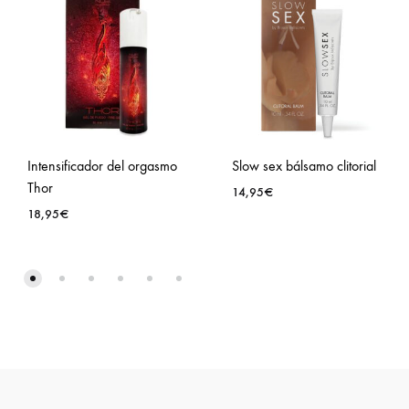
Intensificador del orgasmo
Slow sex bálsamo clitorial
Thor
14,95
€
18,95
€