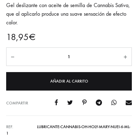
Gel deslizante con aceite de semilla de Cannabis Sativa,
que al aplicarlo produce una suave sensación de efecto
calor.
18,95
€
AÑADIR AL CARRITO
COMPARTIR
REF.
LUBRICANTE-CANNABIS-OH-HOLY-MARY-NUEI-6-ML-
1