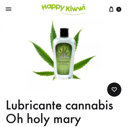
0
Lubricante cannabis
Oh holy mary