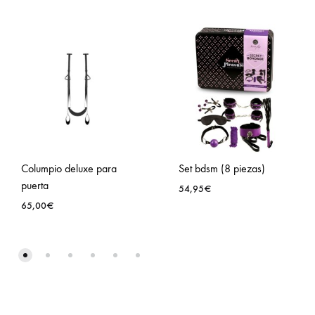
Columpio deluxe para
Set bdsm (8 piezas)
puerta
54,95
€
65,00
€