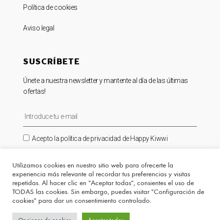
Política de cookies
Aviso legal
SUSCRÍBETE
Únete a nuestra newsletter y mantente al día de las últimas
ofertas!
Acepto la política de privacidad de Happy Kiwwi
SUSCRIBIRME ⟶
Utilizamos cookies en nuestro sitio web para ofrecerte la
experiencia más relevante al recordar tus preferencias y visitas
repetidas. Al hacer clic en "Aceptar todas", consientes el uso de
TODAS las cookies. Sin embargo, puedes visitar "Configuración de
cookies" para dar un consentimiento controlado.