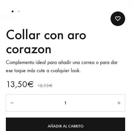
Collar con aro
corazon
Complemento ideal para añadir una correa o para dar
ese toque más cute a cualquier look.
13,50
€
18,95
€
AÑADIR AL CARRITO