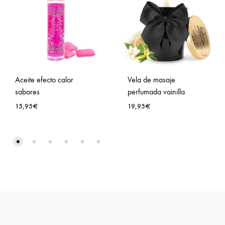
Aceite efecto calor
Vela de masaje
sabores
perfumada vainilla
15,95
€
19,95
€