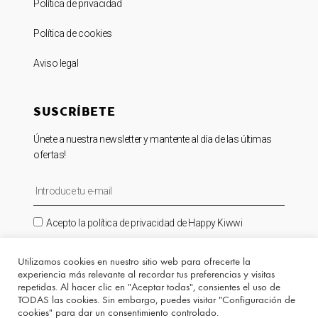
Política de privacidad
Política de cookies
Aviso legal
SUSCRÍBETE
Únete a nuestra newsletter y mantente al día de las últimas
ofertas!
Acepto la política de privacidad de Happy Kiwwi
SUSCRIBIRME ⟶
Utilizamos cookies en nuestro sitio web para ofrecerte la
experiencia más relevante al recordar tus preferencias y visitas
repetidas. Al hacer clic en "Aceptar todas", consientes el uso de
TODAS las cookies. Sin embargo, puedes visitar "Configuración de
cookies" para dar un consentimiento controlado.