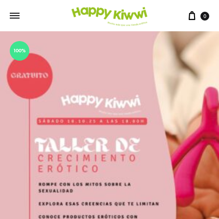
0
100%