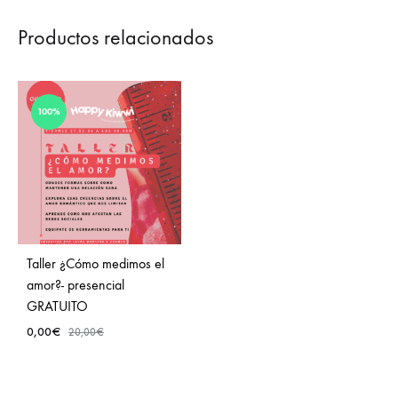
Productos relacionados
100%
Taller ¿Cómo medimos el
amor?- presencial
GRATUITO
0,00
€
20,00
€