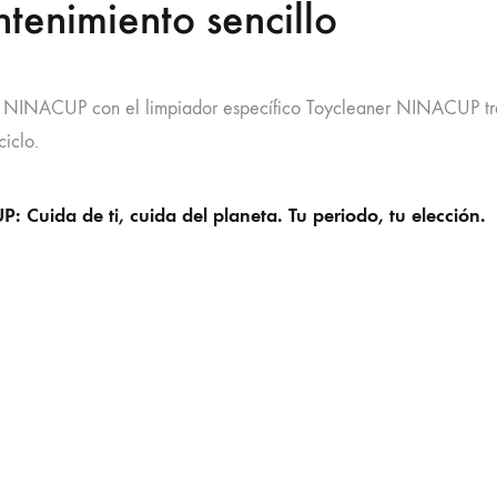
tenimiento sencillo
u NINACUP con el limpiador específico Toycleaner NINACUP tras
iclo.
 Cuida de ti, cuida del planeta. Tu periodo, tu elección.