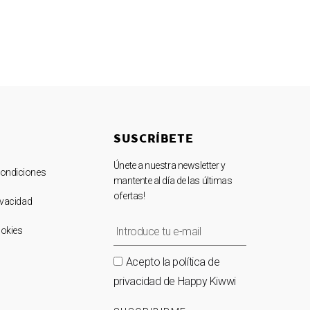
SUSCRÍBETE
Únete a nuestra newsletter y
Condiciones
mantente al día de las últimas
ofertas!
rivacidad
ookies
Acepto la política de
privacidad de Happy Kiwwi