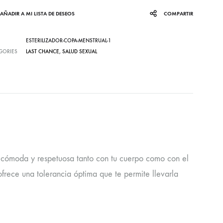
AÑADIR A MI LISTA DE DESEOS
COMPARTIR
ESTERILIZADOR-COPA-MENSTRUAL-1
GORIES
LAST CHANCE
,
SALUD SEXUAL
, cómoda y respetuosa tanto con tu cuerpo como con el
ofrece una tolerancia óptima que te permite llevarla