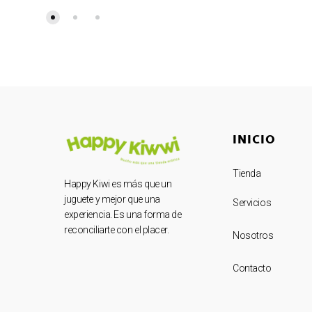
INICIO
Tienda
Happy Kiwi es más que un
juguete y mejor que una
Servicios
experiencia. Es una forma de
reconciliarte con el placer.
Nosotros
Contacto