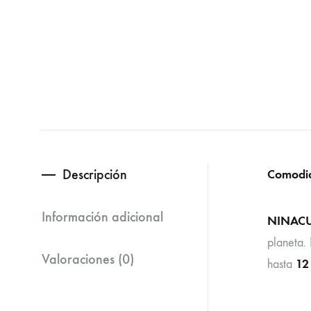
Descripción
Comodid
Información adicional
NINAC
planeta.
Valoraciones (0)
12
hasta