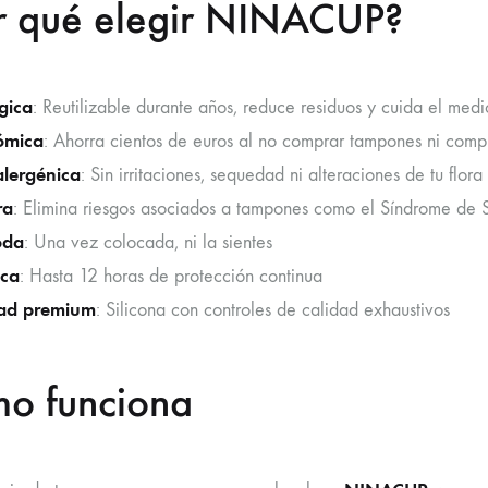
r qué elegir NINACUP?
gica
: Reutilizable durante años, reduce residuos y cuida el med
ómica
: Ahorra cientos de euros al no comprar tampones ni com
lergénica
: Sin irritaciones, sequedad ni alteraciones de tu flora
ra
: Elimina riesgos asociados a tampones como el Síndrome de 
oda
: Una vez colocada, ni la sientes
ica
: Hasta 12 horas de protección continua
dad premium
: Silicona con controles de calidad exhaustivos
o funciona