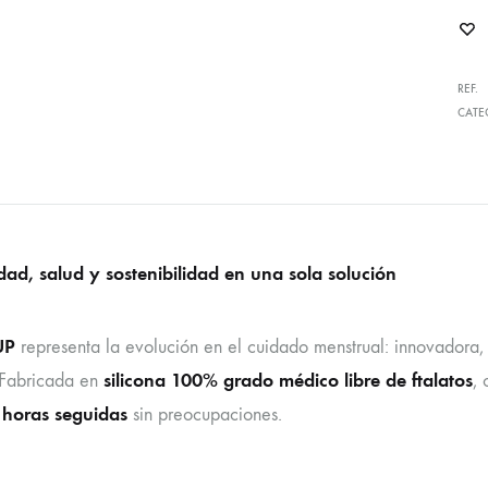
REF.
CATE
ad, salud y sostenibilidad en una sola solución
UP
representa la evolución en el cuidado menstrual: innovadora
silicona 100% grado médico libre de ftalatos
 Fabricada en
, 
 horas seguidas
sin preocupaciones.