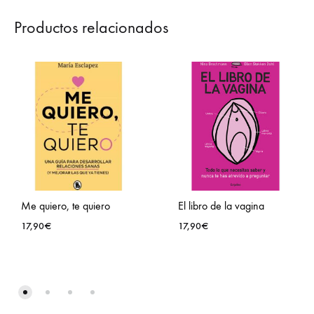
Productos relacionados
Me quiero, te quiero
El libro de la vagina
17,90
€
17,90
€