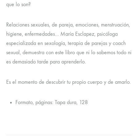
que lo son?
Relaciones sexuales, de pareja, emociones, menstruación,
higiene, enfermedades… María Esclapez, psicóloga
especializada en sexología, terapia de parejas y coach
sexual, demuestra con este libro que ni lo sabemos todo ni
es demasiado tarde para aprenderlo.
Es el momento de descubrir tu propio cuerpo y de amarlo.
Formato, páginas: Tapa dura, 128