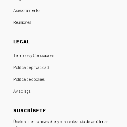
Asesoramiento
Reuniones
LEGAL
Términos y Condiciones
Política de privacidad
Política de cookies
Aviso legal
SUSCRÍBETE
Únete a nuestra newsletter y mantente al día de las últimas