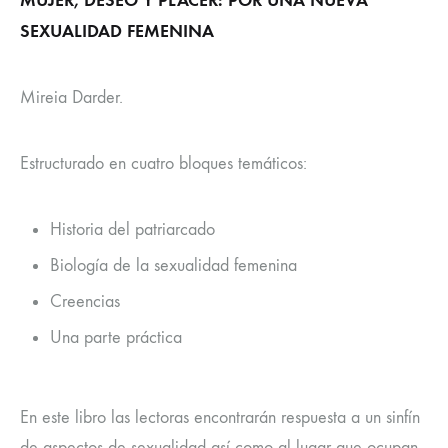
MUJER, DESEO Y PLACER: POR UNA NUEVA
SEXUALIDAD FEMENINA
Mireia Darder.
Estructurado en cuatro bloques temáticos:
Historia del patriarcado
Biología de la sexualidad femenina
Creencias
Una parte práctica
En este libro las lectoras encontrarán respuesta a un sinfín
de aspectos de sexualidad así como al lugar que ocupan