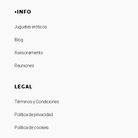
+INFO
Juguetes eróticos
Blog
Asesoramiento
Reuniones
LEGAL
Términos y Condiciones
Política de privacidad
Política de cookies