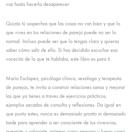
voz hasta hacerla desaparecer.
Quizás tú sospechas que las cosas no van bien y que lo
que vives en tus relaciones de pareja puede no ser lo
normal. Incluso puede ser que lo tengas claro y quieras
saber cómo salir de ello. Si has decidido escuchar esa
vocecita de la que te hablaba, este libro es para ti.
María Esclapez, psicóloga clínica, sexóloga y terapeuta
de parejas, te invita a construir relaciones sanas y mejorar
las que ya tienes a traves de ejercicios prácticos,
ejemplos sacados de consulta y reflexiones. Da igual en
que punto estes, nunca es demasiado pronto ni demasiado
tarde para aprender a ser consciente de tus vivencias,
quererte y valorarte, primero como persona y luego como