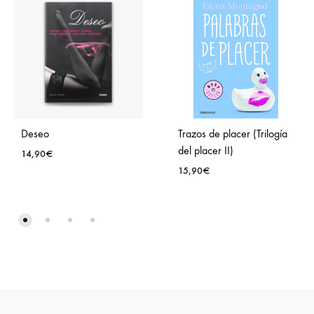
Deseo
Trazos de placer (Trilogía
del placer II)
14,90
€
15,90
€