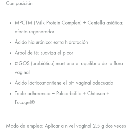
Composición:
MPCTM (Milk Protein Complex) + Centella asiática:
efecto regenerador
Ácido hialurónico: extra hidratación
Árbol de té: suaviza el picor
α-GOS (prebiótico):mantiene el equilibrio de la flora
vaginal
Ácido láctico:mantiene el pH vaginal adecuado
Triple adherencia = Policarbófilo + Chitosan +
Fucogel®
Modo de empleo: Aplicar a nivel vaginal 2,5 g dos veces