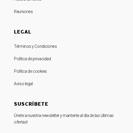
Reuniones
LEGAL
Términos y Condiciones
Política de privacidad
Política de cookies
Aviso legal
SUSCRÍBETE
Únete a nuestra newsletter y mantente al día de las últimas
ofertas!