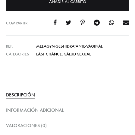
AÑADIR AL CARRITO
COMPARTIR
REF.
MELAGYN-GEL-HIDRATANTE-VAGINAL
CATEGORIES
LAST CHANCE
,
SALUD SEXUAL
DESCRIPCIÓN
INFORMACIÓN ADICIONAL
VALORACIONES (0)