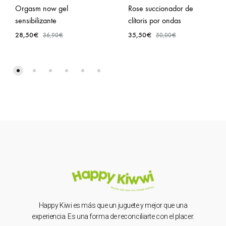
Orgasm now gel
Rose succionador de
sensibilizante
clítoris por ondas
28,50
€
35,50
€
36,90
€
50,00
€
Happy Kiwi es más que un juguete y mejor que una
experiencia. Es una forma de reconciliarte con el placer.